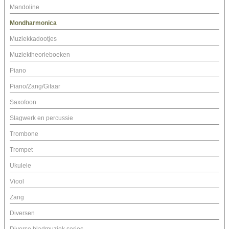
Mandoline
Mondharmonica
Muziekkadootjes
Muziektheorieboeken
Piano
Piano/Zang/Gitaar
Saxofoon
Slagwerk en percussie
Trombone
Trompet
Ukulele
Viool
Zang
Diversen