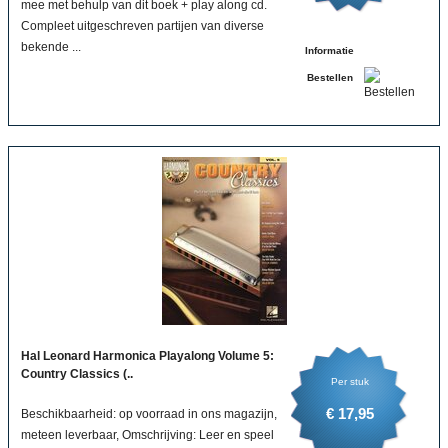
mee met behulp van dit boek + play along cd.
Compleet uitgeschreven partijen van diverse
bekende ...
Informatie
Bestellen
Hal Leonard Harmonica Playalong Volume 5:
Country Classics (..
Per stuk
€ 17,95
Beschikbaarheid: op voorraad in ons magazijn,
meteen leverbaar, Omschrijving: Leer en speel