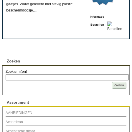
gaatjes. Wordt geleverd met stevig plastic
beschermdoosje....
Informatie
Bestellen
Zoeken
Zoekterm(en)
Zoeken
Assortiment
AANBIEDINGEN
Accordeon
Akoestische gitaar