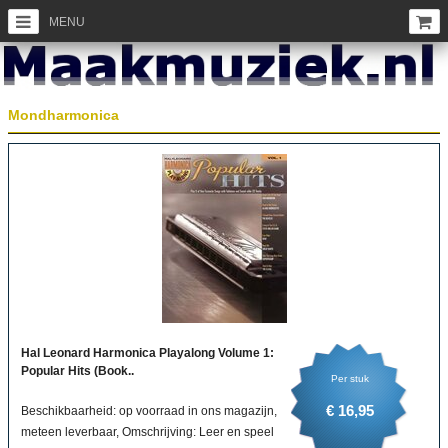
MENU
Mondharmonica
Hal Leonard Harmonica Playalong Volume 1:
Popular Hits (Book..
Per stuk
€ 16,95
Beschikbaarheid: op voorraad in ons magazijn,
meteen leverbaar, Omschrijving: Leer en speel