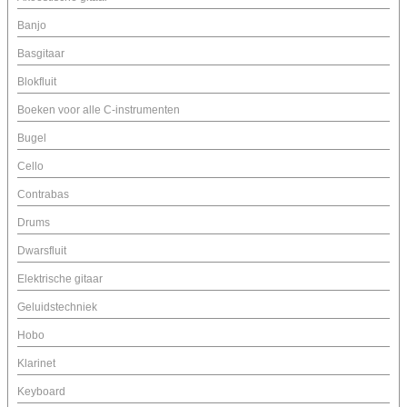
Banjo
Basgitaar
Blokfluit
Boeken voor alle C-instrumenten
Bugel
Cello
Contrabas
Drums
Dwarsfluit
Elektrische gitaar
Geluidstechniek
Hobo
Klarinet
Keyboard